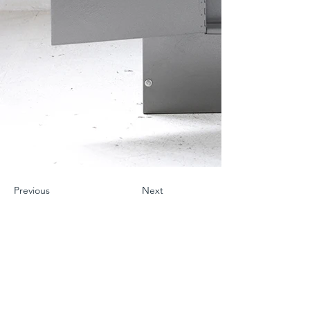
Previous
Next